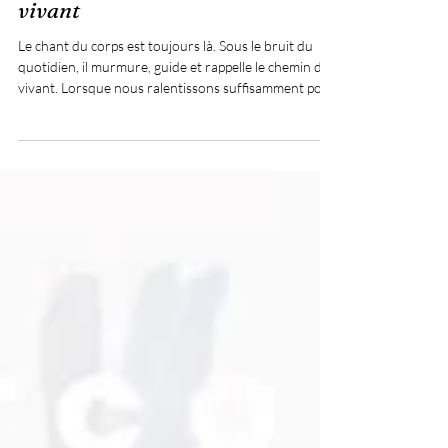
Le chant du corps et l'éveil du
vivant
Le chant du corps est toujours là. Sous le bruit du
quotidien, il murmure, guide et rappelle le chemin du
vivant. Lorsque nous ralentissons suffisamment pour
l'entendre, nous découvrons que le corps n'est pas
seulement une structure à entretenir, mais un
territoire d'expérience, de connaissance et de
transformation.