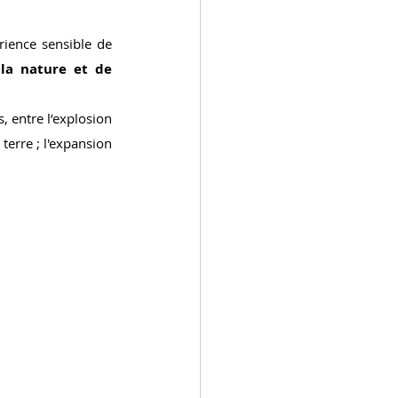
rience sensible de 
a nature et de 
, entre l’explosion 
terre ; l'expansion 