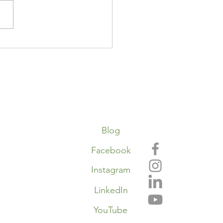
oeur et ses rivières
Blog
Facebook
Instagram
LinkedIn
YouTube