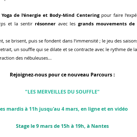
 Yoga de l’énergie et Body-Mind Centering
 pour faire l’expé
rps et la sentir 
résonner
 avec les 
grands mouvements de l
, se brisent, puis se fondent dans l’immensité ; le jeu des saisons
etrait, un souffle qui se dilate et se contracte avec le rythme de la 
traction des nébuleuses...
Rejoignez-nous pour ce nouveau Parcours :
"LES MERVEILLES DU SOUFFLE"
es mardis à 11h jusqu'au 4 mars, en ligne et en vidéo
Stage le 9 mars de 15h à 19h, à Nantes