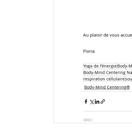
Au plaisir de vous accuei
Floria
Yoga de l'énergie
Body-M
Body-Mind Centering Na
respiration cellulaire
sou
Body-Mind Centering®