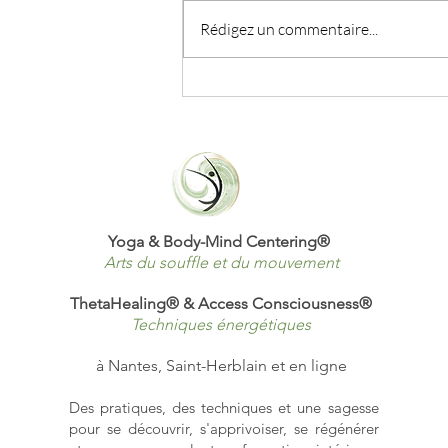
Rédigez un commentaire...
là où renaît la liberté
intérieure
Yoga & Body-Mind Centering
®
Arts du souffle et du mouvement
ThetaHealing® & Access Consciousness®
Techniques énergétiques
à Nantes, Saint-Herblain et en ligne
Des pratiques, des techniques et une sagesse
pour se découvrir, s'apprivoiser, se régénérer