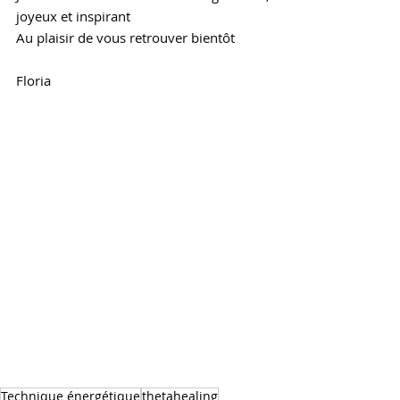
joyeux et inspirant
Au plaisir de vous retrouver bientôt
Floria
Technique énergétique
thetahealing