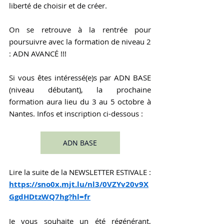
liberté de choisir et de créer.
On se retrouve à la rentrée pour 
poursuivre avec la formation de niveau 2 
: ADN AVANCÉ !!!
Si vous êtes intéressé(e)s par ADN BASE 
(niveau débutant), la prochaine 
formation aura lieu du 3 au 5 octobre à 
Nantes. Infos et inscription ci-dessous :
ADN BASE
Lire la suite de la NEWSLETTER ESTIVALE : 
https://sno0x.mjt.lu/nl3/0VZYv20v9X
GgdHDtzWQ7hg?hl=fr
Je vous souhaite un été régénérant, 