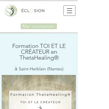
Me contacter
Formation TOI ET LE
CRÉATEUR en
ThetaHealing®
à
Saint-Herblain (Nantes)