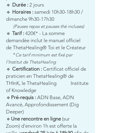
🔹
Durée :
2
jours
🔹
Horaires :
samedi 10h30-18h30 /
dimanche 9h30-17h30
(Pauses repas et pauses thé incluses)
🔹
Tarif :
420€* -
La somme
demandée inclut le manuel officiel
de
ThetaHealing® Toi et le Créateur
*
Ce tarif minimum est fixé par
l'Institut de ThetaHealing
🔹
Certification :
Certificat officiel de
praticien en
ThetaHealing® de
THInK, le ThetaHealing Institute
of Knowledge
🔹
Pré-requis :
ADN Base, ADN
Avancé, Approfondissement (Dig
Deeper)
🔹
Une rencontre en ligne
(sur
Zoom)
d'environ 1h
est offerte la