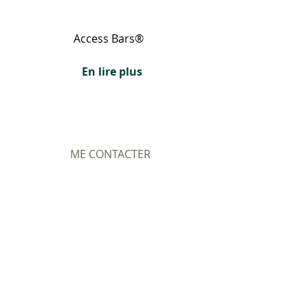
Access Bars® 
En lire plus
ME CONTACTER