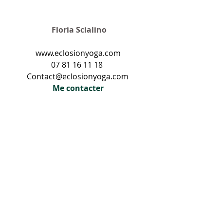
Floria Scialino
www.eclosionyoga.com
07 81 16 11 18 
Contact@eclosionyoga.com 
Me contacter