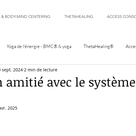
 & BODY-MIND CENTERING
THETAHEALING
ACCESS CONSC
Yoga de l'énergie - BMC® & yoga
ThetaHealing®
Acce
 sept. 2024
2 min de lecture
n amitié avec le système
avr. 2025