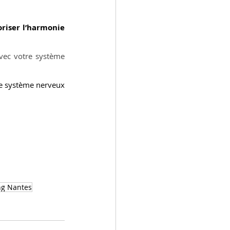
oriser l’harmonie 
vec votre système 
 le système nerveux 
ng Nantes