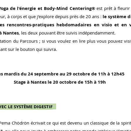
oga de l'énergie et Body-Mind Centering®
 est prêt à fleuri
r, à corps et que j'explore depuis près de 20 ans :
 le système d
es rencontres-pratiques hebdomadaires en visio et en v
 à Nantes
, les deux pouvant être suivis indépendamment.
ation du Parcours ; si vous voulez en lire plus vous pouvez visit
uant sur le bouton qui suivra.
es mardis du 24 septembre au 29 octobre de 11h à 12h45
Stage à Nantes le 20 octobre de 15h à 19h
VEC LE SYSTÈME DIGESTIF
Pema Chödrön écrivait ce qui est devenu un classique de la spiritu