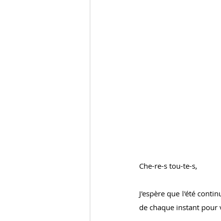
Che-re-s tou-te-s,
J'espère que l'été conti
de chaque instant pour 