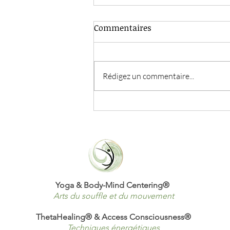
Commentaires
Rédigez un commentaire...
La danse mélodieuse des
systèmes corporels
Yoga & Body-Mind Centering
®
Arts du souffle et du mouvement
ThetaHealing® & Access Consciousness®
Techniques énergétiques