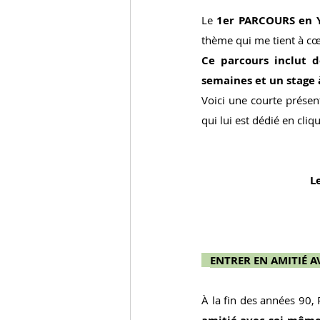
Le 
1er PARCOURS en Y
thème qui me tient à cœu
Ce parcours inclut d
semaines et un stage
Voici une courte présent
qui lui est dédié en cliq
 L
ENTRER EN AMITIÉ A
À la fin des années 90, 